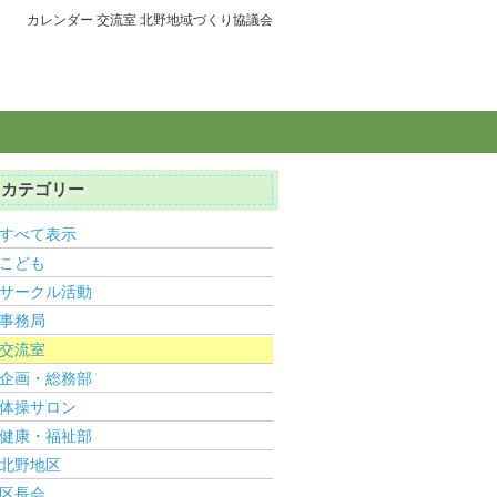
カレンダー 交流室 北野地域づくり協議会
カテゴリー
すべて表示
こども
サークル活動
事務局
交流室
企画・総務部
体操サロン
健康・福祉部
北野地区
区長会