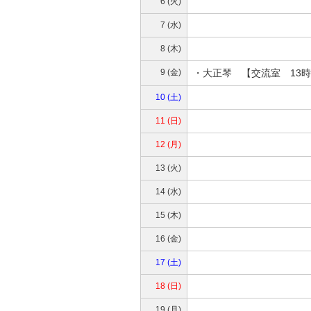
6 (火)
7 (水)
8 (木)
9 (金)
・大正琴 【交流室 13時
10 (土)
11 (日)
12 (月)
13 (火)
14 (水)
15 (木)
16 (金)
17 (土)
18 (日)
19 (月)