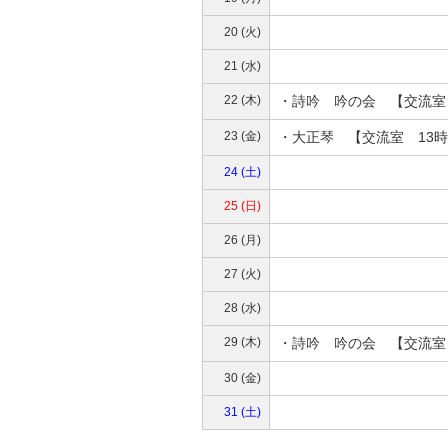
20 (火)
21 (水)
22 (木)
・詩吟 吟の会 【交流室
23 (金)
・大正琴 【交流室 13時
24 (土)
25 (日)
26 (月)
27 (火)
28 (水)
29 (木)
・詩吟 吟の会 【交流室
30 (金)
31 (土)