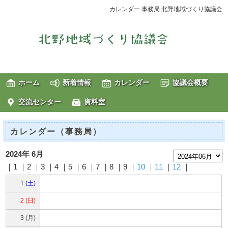
カレンダー 事務局 北野地域づくり協議会
ホーム
新着情報
カレンダー
協議会概要
交流センター
資料室
カレンダー（事務局）
2024年 6月
｜1 ｜2 ｜3 ｜4 ｜5 ｜6 ｜7 ｜8 ｜9 ｜
10
｜
11
｜
12
｜
1 (土)
2 (日)
3 (月)