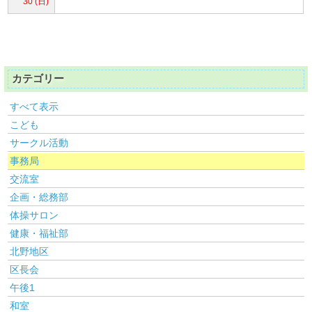
30 (日)
カテゴリー
すべて表示
こども
サークル活動
事務局
交流室
企画・総務部
体操サロン
健康・福祉部
北野地区
区長会
午後1
和室