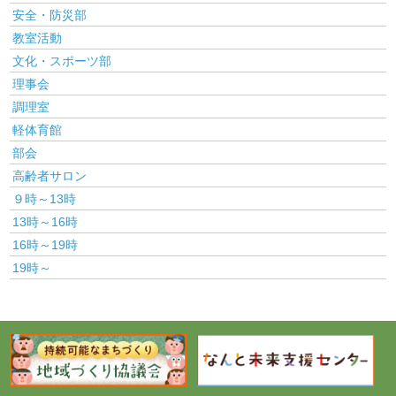
安全・防災部
教室活動
文化・スポーツ部
理事会
調理室
軽体育館
部会
高齢者サロン
９時～13時
13時～16時
16時～19時
19時～