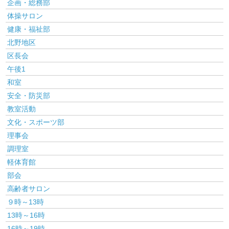
企画・総務部
体操サロン
健康・福祉部
北野地区
区長会
午後1
和室
安全・防災部
教室活動
文化・スポーツ部
理事会
調理室
軽体育館
部会
高齢者サロン
９時～13時
13時～16時
16時～19時