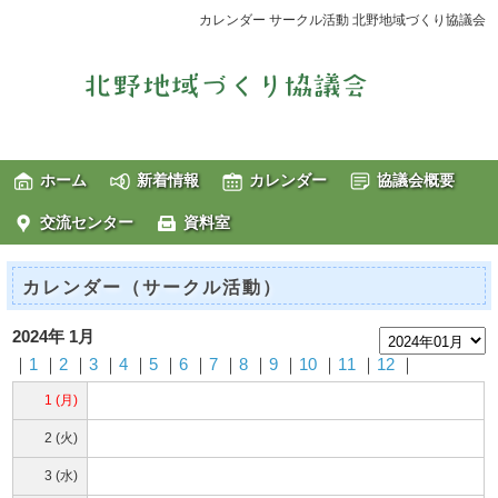
カレンダー サークル活動 北野地域づくり協議会
ホーム
新着情報
カレンダー
協議会概要
交流センター
資料室
カレンダー（サークル活動）
2024年 1月
｜
1
｜
2
｜
3
｜
4
｜
5
｜
6
｜
7
｜
8
｜
9
｜
10
｜
11
｜
12
｜
1 (月)
2 (火)
3 (水)