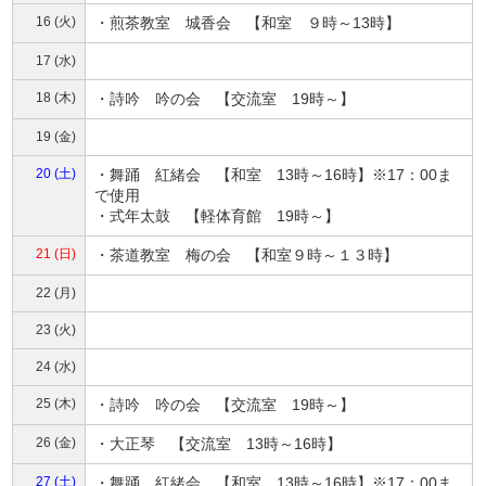
16 (火)
・煎茶教室 城香会 【和室 ９時～13時】
17 (水)
18 (木)
・詩吟 吟の会 【交流室 19時～】
19 (金)
20 (土)
・舞踊 紅緒会 【和室 13時～16時】※17：00ま
で使用
・式年太鼓 【軽体育館 19時～】
21 (日)
・茶道教室 梅の会 【和室９時～１３時】
22 (月)
23 (火)
24 (水)
25 (木)
・詩吟 吟の会 【交流室 19時～】
26 (金)
・大正琴 【交流室 13時～16時】
27 (土)
・舞踊 紅緒会 【和室 13時～16時】※17：00ま