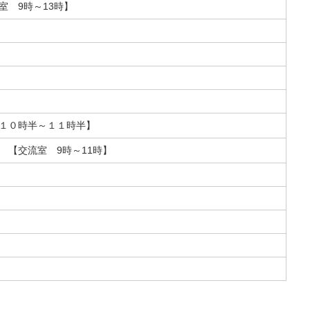
室 9時～13時】
１０時半～１１時半】
 【交流室 9時～11時】