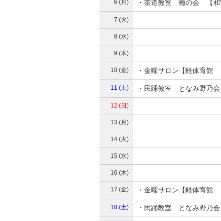
6 (月)
・茶道教室 梅の会 【和
7 (火)
8 (水)
9 (木)
10 (金)
・金曜サロン【軽体育館 
11 (土)
・民踊教室 となみ野乃会
12 (日)
13 (月)
14 (火)
15 (水)
16 (木)
17 (金)
・金曜サロン【軽体育館 
18 (土)
・民踊教室 となみ野乃会