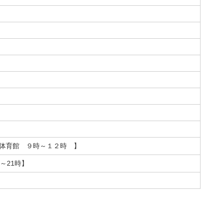
体育館 ９時～１２時 】
～21時】