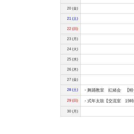
20 (金)
21 (土)
22 (日)
23 (月)
24 (火)
25 (水)
26 (木)
27 (金)
28 (土)
・舞踊教室 紅緒会 【軽
29 (日)
・式年太鼓【交流室 19時
30 (月)