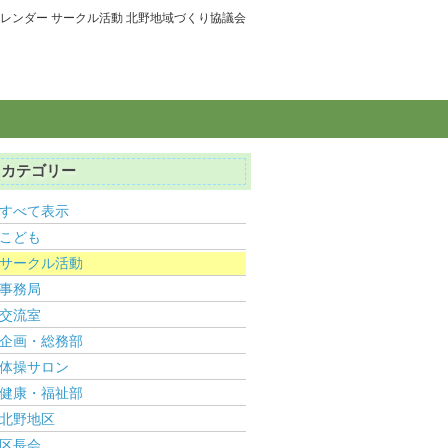
レンダー サークル活動 北野地域づくり協議会
カテゴリー
すべて表示
こども
サークル活動
事務局
交流室
企画・総務部
体操サロン
健康・福祉部
北野地区
区長会