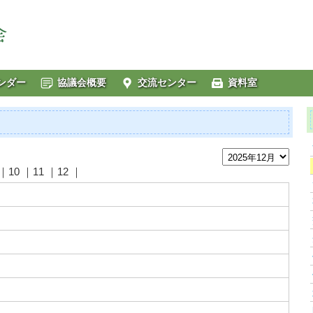
ンダー
協議会概要
交流センター
資料室
｜10 ｜11 ｜12 ｜