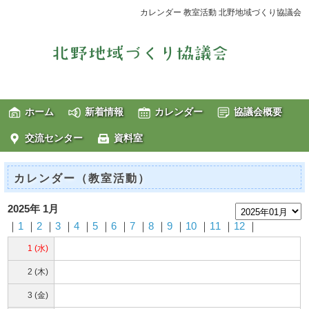
カレンダー 教室活動 北野地域づくり協議会
ホーム
新着情報
カレンダー
協議会概要
交流センター
資料室
カレンダー（教室活動）
2025年 1月
｜
1
｜
2
｜
3
｜
4
｜
5
｜
6
｜
7
｜
8
｜
9
｜
10
｜
11
｜
12
｜
1 (水)
2 (木)
3 (金)