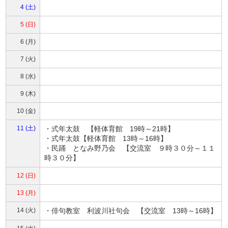
4 (土)
5 (日)
6 (月)
7 (火)
8 (水)
9 (木)
10 (金)
11 (土)
・式年太鼓 【軽体育館 19時～21時】
・式年太鼓【軽体育館 13時～16時】
・民踊 となみ野乃会 【交流室 ９時３０分～１１
時３０分】
12 (日)
13 (月)
14 (火)
・俳句教室 利波川社句会 【交流室 13時～16時】