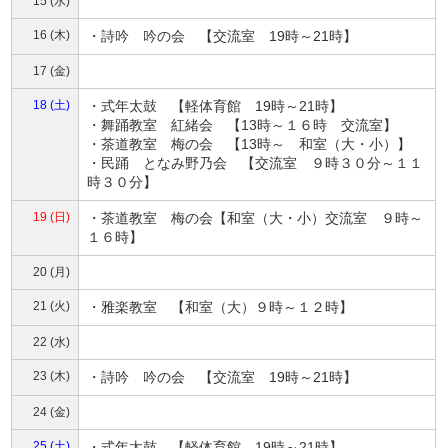
15 (水)
16 (木)
・詩吟 吟の会 【交流室 19時～21時】
17 (金)
18 (土)
・式年太鼓 【軽体育館 19時～21時】
・舞踊教室 紅緒会 【13時～１６時 交流室】
・茶道教室 梅の会 【13時～ 和室（大・小）】
・民踊 となみ野乃会 【交流室 ９時３０分～１１
時３０分】
19 (日)
・茶道教室 梅の会【和室（大・小）交流室 ９時～
１６時】
20 (月)
21 (火)
・雅楽教室 【和室（大）９時～１２時】
22 (水)
23 (木)
・詩吟 吟の会 【交流室 19時～21時】
24 (金)
25 (土)
・式年太鼓 【軽体育館 19時～21時】